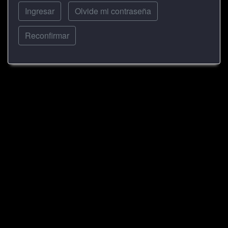
Ingresar
Olvide mi contraseña
Reconfirmar